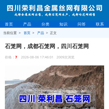
首页
产品
分类
知识
问答
联系
当前位置 >
首页
>
产品
> 正文
石笼网，成都石笼网，四川石笼网
7
价格：
2026-08-06 17:46:01 2009次浏览