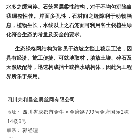
水多之缓河岸。石笼网属柔性结构，对于不均匀沉陷自
我调整性佳。岸面多孔性，石材间之缝隙利于动物栖
息，植物生长，水线以上之石笼面可利用客土袋植生绿
化符合生态的考量及安全的要求。
生态绿格网结构为常见于边坡之挡土稳定工法，因
具有经济、施工便捷、可就地取材，填放土壤、碎石及
天然级配等，迅速构成挡土或挡水结构体，因此为工程
界所乐于采用。
四川荣利昌金属丝网有限公司
四川省成都市金牛区金府路799号金府国际2栋
地址：
14楼9号
郭经理
联系：